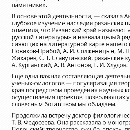
памятники».
В основе этой деятельности, — сказала 
глубокое изучение наследия рязанских п
отметила, что Рязанский край называют
русской литературы» и назвала целый ря
сияющих на литературной карте нашего кра
Новиков-Прибой, А. И. Солженицын, М. Н.
Жихарев, С. Т. Славутинский, рязанские 
А. Курганский, А. В. Антонов, Г. И. Хлудов.
Еще одна важная составляющая деятельн
ученых-филологов — популяризация твор
края посредством проведения научных 
осуществления проектов, позволяющих у
словесным богатством мы обладаем.
Продолжила встречу доктор филологичес
Т. В. Федосеева. Она рассказала о моног
Полонский: творчество, судьба, эпоха», 