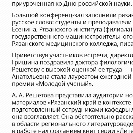
приуроченная ко Дню российской науки.
Большой конференц-зал заполнили ряз
русское слово: студенты и преподаватели 
Есенина, Рязанского института (филиала
государственного машиностроительного 
Рязанского медицинского колледжа, писа
Приветствуя участников встречи, директо
Гришина поздравила доктора филологичес
Решетову с высокой оценкой ее труда —
Анатольевна стала лауреатом ежегодной
премии «Молодой ученый».
А. А. Решетова представила аудитории н
материалов «Рязанский край в контексте 
подготовленный сотрудниками кафедры 
она возглавляет. Она обстоятельно расск
в области регионального литературоведе
в работе над созданием книг серии «Лит