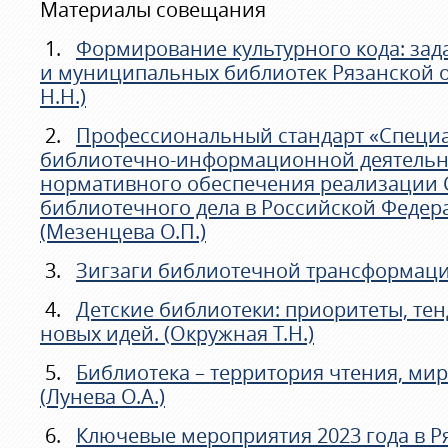
Материалы совещания
1.
Формирование культурного кода: зад
и муниципальных библиотек Рязанской о
Н.Н.)
2.
Профессиональный стандарт «Специа
библиотечно-информационной деятельно
нормативного обеспечения реализации 
библиотечного дела в Российской Федера
(Мезенцева О.П.)
3.
Зигзаги библиотечной трансформации
4.
Детские библиотеки: приоритеты, те
новых идей. (Окружная Т.Н.)
5.
Библиотека – территория чтения, мир
(Лунева О.А.)
6.
Ключевые мероприятия 2023 года в Р