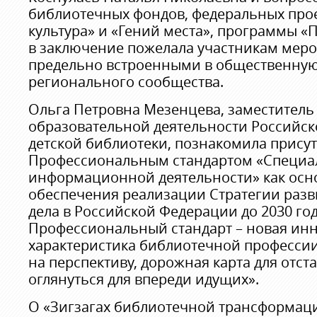
библиотечных фондов, федеральных про
культура» и «Гений места», программы «
в заключение пожелала участникам мер
предельно встроенными в общественну
регионального сообщества.
Ольга Петровна Мезенцева, заместитель 
образовательной деятельности Российск
детской библиотеки, познакомила прису
Профессиональным стандартом «Специал
информационной деятельности» как осн
обеспечения реализации Стратегии раз
дела в Российской Федерации до 2030 год
Профессиональный стандарт – новая ин
характеристика библиотечной професси
на перспективу, дорожная карта для отс
оглянуться для впереди идущих».
О «Зигзагах библиотечной трансформац