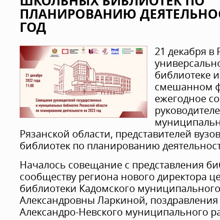
ШКОЛЬНЫХ БИБЛИОТЕК ПО
ПЛАНИРОВАНИЮ ДЕЯТЕЛЬНОС
ГОД
21 декабря в
универсальн
библиотеке и
смешанном ф
ежегодное с
руководителе
муниципальн
Рязанской области, представителей вузо
библиотек по планированию деятельности
Началось совещание с представления б
сообществу региона нового директора ц
библиотеки Кадомского муниципального
Александровны Ларкиной, поздравления
Александро-Невского муниципального р