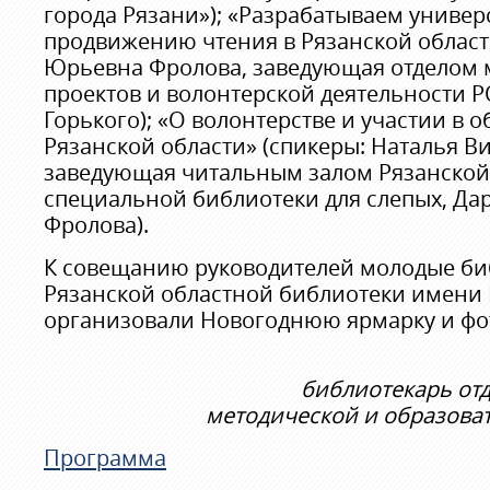
города Рязани»); «Разрабатываем универ
продвижению чтения в Рязанской област
Юрьевна Фролова, заведующая отделом
проектов и волонтерской деятельности 
Горького); «О волонтерстве и участии в
Рязанской области» (спикеры: Наталья В
заведующая читальным залом Рязанской
специальной библиотеки для слепых, Д
Фролова).
К совещанию руководителей молодые би
Рязанской областной библиотеки имени 
организовали Новогоднюю ярмарку и фо
библиотекарь от
методической и образова
Программа