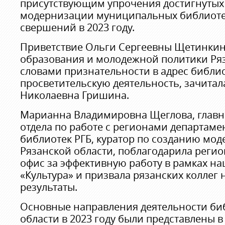
присутствующим упрочения достигнутых 
модернизации муниципальных библиотек
свершений в 2023 году.
Приветствие Ольги Сергеевны Щетинкин
образования и молодежной политики Ряз
словами признательности в адрес библио
просветительскую деятельность, зачитал
Николаевна Гришина.
Марианна Владимировна Щеглова, главн
отдела по работе с регионами департам
библиотек РГБ, куратор по созданию мод
Рязанской области, поблагодарила реги
офис за эффективную работу в рамках н
«Культура» и призвала рязанских коллег 
результаты.
Основные направления деятельности би
области в 2023 году были представлены в