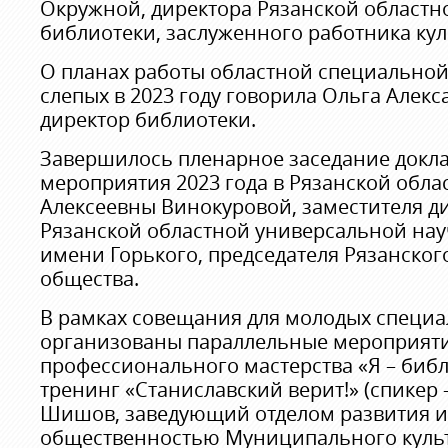
Окружной, директора Рязанской областн
библиотеки, заслуженного работника кул
О планах работы областной специальной
слепых в 2023 году говорила Ольга Алекс
директор библиотеки.
Завершилось пленарное заседание докл
мероприятия 2023 года в Рязанской обла
Алексеевны Винокуровой, заместителя д
Рязанской областной универсальной на
имени Горького, председателя Рязанско
общества.
В рамках совещания для молодых специа
организованы параллельные мероприяти
профессионального мастерства «Я – библ
тренинг «Станиславский верит!» (спикер
Шишов, заведующий отделом развития и 
общественностью Муниципального культ