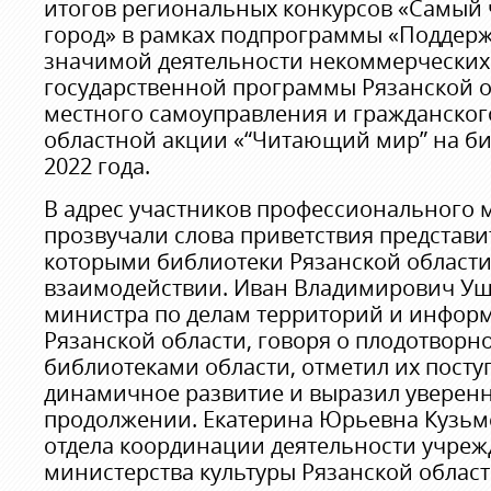
итогов региональных конкурсов «Самый
город» в рамках подпрограммы «Поддер
значимой деятельности некоммерческих
государственной программы Рязанской о
местного самоуправления и гражданског
областной акции «“Читающий мир” на б
2022 года.
В адрес участников профессионального 
прозвучали слова приветствия представи
которыми библиотеки Рязанской области
взаимодействии. Иван Владимирович Уш
министра по делам территорий и инфор
Рязанской области, говоря о плодотворн
библиотеками области, отметил их посту
динамичное развитие и выразил уверенн
продолжении. Екатерина Юрьевна Кузьме
отдела координации деятельности учреж
министерства культуры Рязанской област