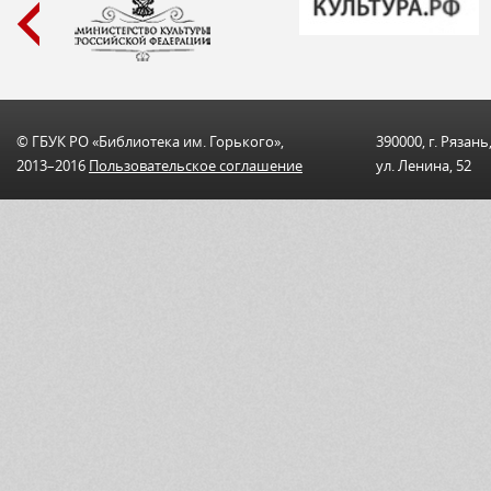
© ГБУК РО «Библиотека им. Горького»,
390000, г. Рязань
2013–2016
Пользовательскоe соглашениe
ул. Ленина, 52