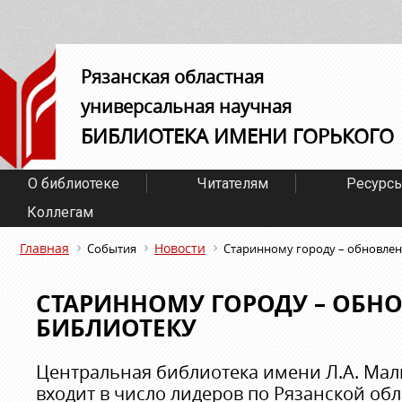
Рязанская областная
универсальная научная
БИБЛИОТЕКА ИМЕНИ ГОРЬКОГО
О библиотеке
Читателям
Ресурс
Коллегам
Главная
Новости
События
Старинному городу – обновле
СТАРИННОМУ ГОРОДУ – ОБН
БИБЛИОТЕКУ
Центральная библиотека имени Л.А. Мал
входит в число лидеров по Рязанской обл