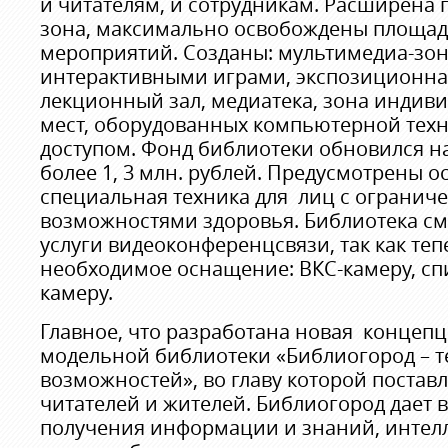
и читателям, и сотрудникам. Расширена 
зона, максимально освобождены площад
мероприятий. Созданы: мультимедиа-зона
интерактивными играми, экспозиционна
лекционный зал, медиатека, зона индив
мест, оборудованных компьютерной техн
доступом. Фонд библиотеки обновился на
более 1, 3 млн. рублей. Предусмотрены о
специальная техника для лиц с ограни
возможностями здоровья. Библиотека см
услуги видеоконференцсвязи, так как теп
необходимое оснащение: ВКС-камеру, сп
камеру.
Главное, что разработана новая концепц
модельной библиотеки «Библиогород – 
возможностей», во главу которой постав
читателей и жителей. Библиогород дает
получения информации и знаний, интелл