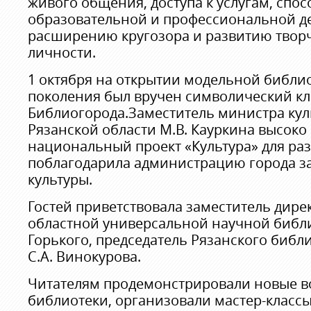
живого общения, доступа к услугам, сп
образовательной и профессиональной де
расширению кругозора и развитию твор
личности.
1 октября на открытии модельной библи
поколения был вручен символический кл
Библиогорода.Заместитель министра кул
Рязанской области М.В. Кауркина высоко
национальный проект «Культура» для раз
поблагодарила администрацию города з
культуры.
Гостей приветствовала заместитель дире
областной универсальной научной библ
Горького, председатель Рязанского библ
С.А. Винокурова.
Читателям продемонстрировали новые в
библиотеки, организовали мастер-классы;