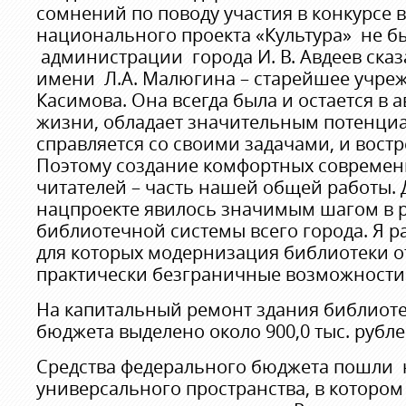
сомнений по поводу участия в конкурсе 
национального проекта «Культура» не б
администрации города И. В. Авдеев сказ
имени Л.А. Малюгина – старейшее учре
Касимова. Она всегда была и остается в 
жизни, обладает значительным потенци
справляется со своими задачами, и востр
Поэтому создание комфортных современ
читателей – часть нашей общей работы. Д
нацпроекте явилось значимым шагом в 
библиотечной системы всего города. Я р
для которых модернизация библиотеки о
практически безграничные возможности
На капитальный ремонт здания библиоте
бюджета выделено около 900,0 тыс. рубле
Средства федерального бюджета пошли
универсального пространства, в котором