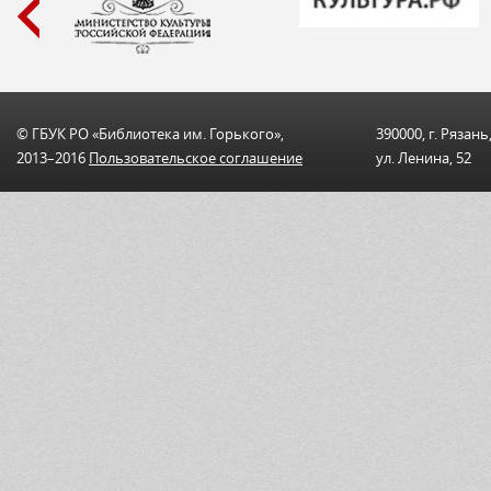
© ГБУК РО «Библиотека им. Горького»,
390000, г. Рязань
2013–2016
Пользовательскоe соглашениe
ул. Ленина, 52