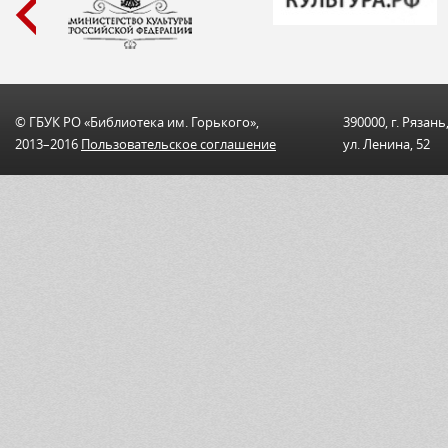
© ГБУК РО «Библиотека им. Горького»,
390000, г. Рязань
2013–2016
Пользовательскоe соглашениe
ул. Ленина, 52