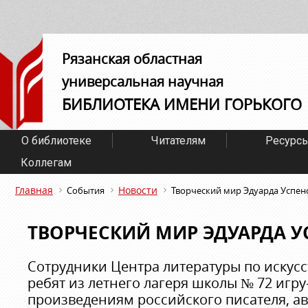
Рязанская областная
универсальная научная
БИБЛИОТЕКА ИМЕНИ ГОРЬКОГО
О библиотеке
Читателям
Ресурс
Коллегам
Главная
Новости
События
Творческий мир Эдуарда Успен
ТВОРЧЕСКИЙ МИР ЭДУАРДА У
Сотрудники Центра литературы по искусс
ребят из летнего лагеря школы № 72 игр
произведениям российского писателя, авт