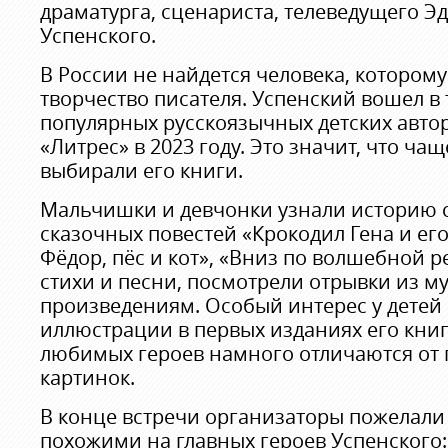
драматурга, сценариста, телеведущего Э
Успенского.
В России не найдется человека, котором
творчество писателя. Успенский вошел в 
популярных русскоязычных детских автор
«Литрес» в 2023 году. Это значит, что чащ
выбирали его книги.
Мальчишки и девчонки узнали историю 
сказочных повестей «Крокодил Гена и его
Фёдор, пёс и кот», «Вниз по волшебной р
стихи и песни, посмотрели отрывки из м
произведениям. Особый интерес у детей
иллюстрации в первых изданиях его книг
любимых героев намного отличаются от
картинок.
В конце встречи организаторы пожелали
похожими на главных героев Успенского: