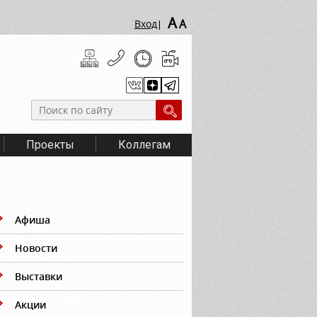
A
A
Вход
|
Проекты
Коллегам
Афиша
Новости
Выставки
Акции