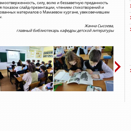
моотверженность, силу, волю и беззаветную преданность
я показом слайд-презентации, чтением стихотворений и
ованных материалов о Мамаевом кургане, увековечившем
ы.
Жанна Сысоева,
главный библиотекарь кафедры детской литературы