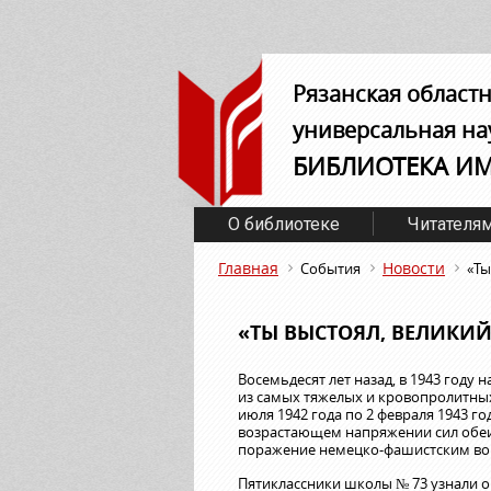
Рязанская област
универсальная на
БИБЛИОТЕКА И
О библиотеке
Читателя
Главная
Новости
События
«Ты
«ТЫ ВЫСТОЯЛ, ВЕЛИКИЙ
Восемьдесят лет назад, в 1943 году 
из самых тяжелых и кровопролитных
июля 1942 года по 2 февраля 1943 г
возрастающем напряжении сил обеи
поражение немецко-фашистским во
Пятиклассники школы № 73 узнали о