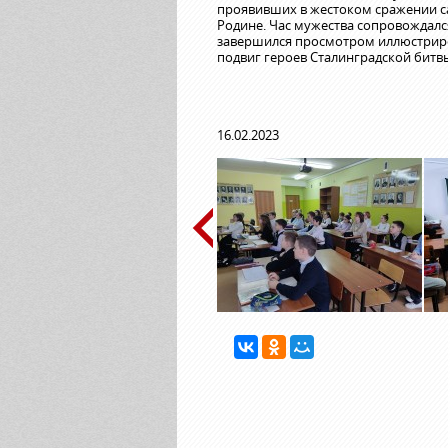
проявивших в жестоком сражении са
Родине. Час мужества сопровождалс
завершился просмотром иллюстрир
подвиг героев Сталинградской битв
16.02.2023