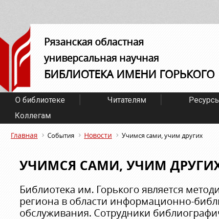
Рязанская областная
универсальная научная
БИБЛИОТЕКА ИМЕНИ ГОРЬКОГО
О библиотеке
Читателям
Ресурс
Коллегам
Главная
Новости
События
Учимся сами, учим других
УЧИМСЯ САМИ, УЧИМ ДРУГИ
Библиотека им. Горького является мето
региона в области информационно-библ
обслуживания. Сотрудники библиографи