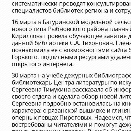
систематически проводят консультирова
специалистов библиотек региона и сотр
16 марта в Батуринской модельной сель
нового типа Рыбновского района главны
Кириллова провела обучающее занятие 
данной библиотеки С.А. Тихонович. Еле
познакомила ее с возможностями сайта
Горького, подписными ресурсами удален
открытого интернета.
30 марта на учебе дежурных библиограф
библиотекарь Центра литературы по иск
Сергеевна Тимукина рассказала об инф
своего отдела и сделала обзор новой ли
Сергеевна подробно остановилась на кни
характера: о рязанской вышивке и глиня
оперных певцах Пироговых. Надеемся, чт
востребованы читателями и помогут де