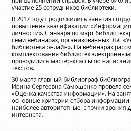
при выполнении справок. В учебе библи
участие 25 сотрудников библиотеки.
В 2017 году продолжились занятия сотру
повышения квалификации «Информацион
личности». С января по март библиотека
семи вебинарах, организованных ЭБС «У
библиотека онлайн». На вебинарах расс
комплектования библиотек электронным
проводились мастер-классы по написан
текстов.
30 марта главный библиограф библиогра
Ирина Сергеевна Самощенко провела се
«Оценка качества информации». На зан
основные критерии отбора информации 
наиболее авторитетные, с точки зрения 
интернета.