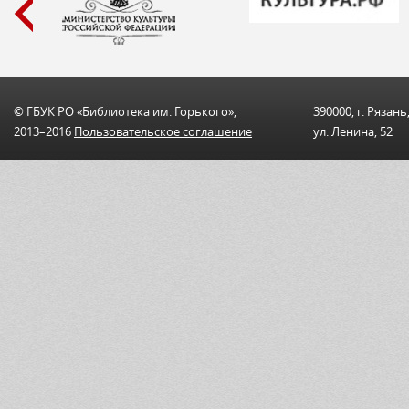
© ГБУК РО «Библиотека им. Горького»,
390000, г. Рязань
2013–2016
Пользовательскоe соглашениe
ул. Ленина, 52