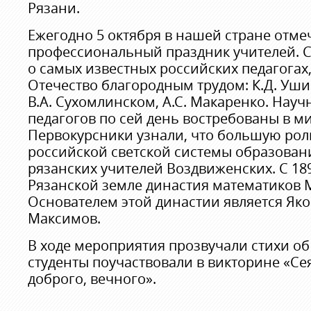
Рязани.
Ежегодно 5 октября в нашей стране отме
профессиональный праздник учителей. С
о самых известных российских педагогах
Отечество благородным трудом: К.Д. Уши
В.А. Сухомлинском, А.С. Макаренко. Науч
педагогов по сей день востребованы в м
Первокурсники узнали, что большую рол
российской светской системы образован
рязанских учителей Воздвиженских. С 189
Рязанской земле династия математиков 
Основателем этой династии является Як
Максимов.
В ходе мероприятия прозвучали стихи об 
студенты поучаствовали в викторине «Се
доброго, вечного».