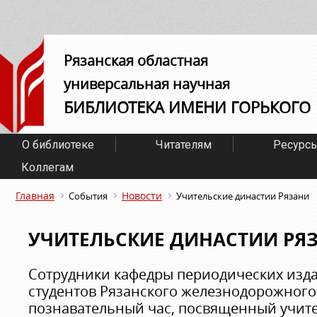
Рязанская областная
универсальная научная
БИБЛИОТЕКА ИМЕНИ ГОРЬКОГО
О библиотеке
Читателям
Ресурс
Коллегам
Главная
Новости
События
Учительские династии Рязани
УЧИТЕЛЬСКИЕ ДИНАСТИИ РЯ
Сотрудники кафедры периодических изд
студентов Рязанского железнодорожного
познавательный час, посвященный учит