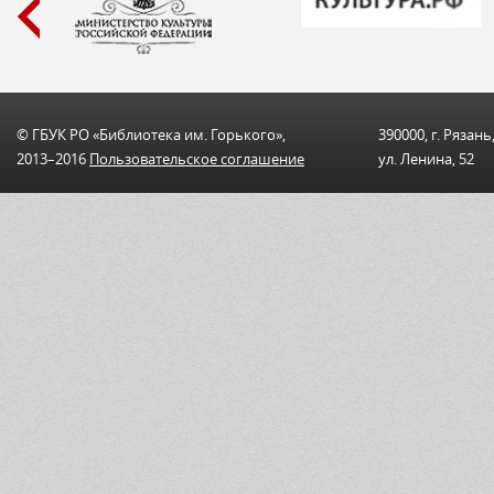
© ГБУК РО «Библиотека им. Горького»,
390000, г. Рязань
2013–2016
Пользовательскоe соглашениe
ул. Ленина, 52