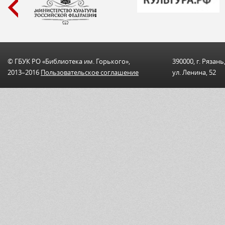
© ГБУК РО «Библиотека им. Горького»,
390000, г. Рязань
2013–2016
Пользовательскоe соглашениe
ул. Ленина, 52