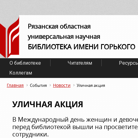
Рязанская областная
универсальная научная
БИБЛИОТЕКА ИМЕНИ ГОРЬКОГО
О библиотеке
Читателям
Ресурс
Коллегам
Главная
Новости
События
Уличная акция
УЛИЧНАЯ АКЦИЯ
В Международный день женщин и девочек
перед библиотекой вышли на просветите
сотрудники.