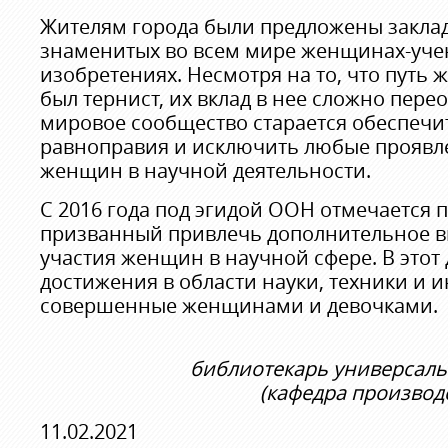
Жителям города были предложены закла
знаменитых во всем мире женщинах-учен
изобретениях. Несмотря на то, что путь 
был тернист, их вклад в нее сложно пере
мировое сообщество старается обеспеч
равноправия и исключить любые прояв
женщин в научной деятельности.
С 2016 года под эгидой ООН отмечается 
призванный привлечь дополнительное в
участия женщин в научной сфере. В этот
достижения в области науки, техники и 
совершенные женщинами и девочками.
библиотекарь универсаль
(кафедра производ
11.02.2021