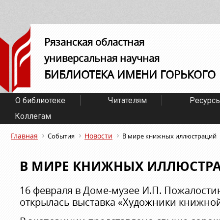
Рязанская областная
универсальная научная
БИБЛИОТЕКА ИМЕНИ ГОРЬКОГО
О библиотеке
Читателям
Ресурс
Коллегам
Главная
Новости
События
В мире книжных иллюстраций
В МИРЕ КНИЖНЫХ ИЛЛЮСТР
16 февраля в Доме-музее И.П. Пожалостин
открылась выставка «Художники книжно