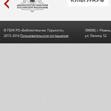
© ГБУК РО «Библиотека им. Горького»,
390000, г. Рязань
2013–2016
Пользовательскоe соглашениe
ул. Ленина, 52