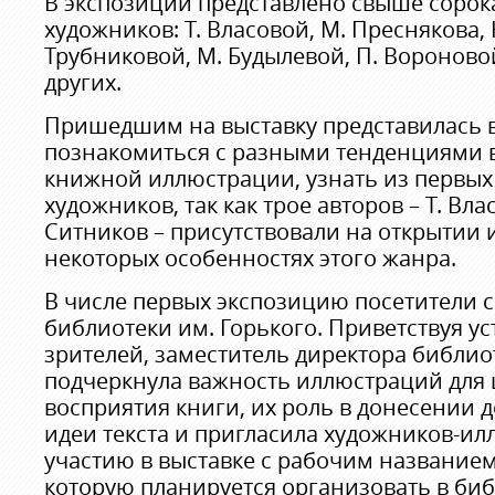
В экспозиции представлено свыше сорок
художников: Т. Власовой, М. Преснякова, 
Трубниковой, М. Будылевой, П. Вороновой
других.
Пришедшим на выставку представилась 
познакомиться с разными тенденциями 
книжной иллюстрации, узнать из первых 
художников, так как трое авторов – Т. Вла
Ситников – присутствовали на открытии и
некоторых особенностях этого жанра.
В числе первых экспозицию посетители 
библиотеки им. Горького. Приветствуя ус
зрителей, заместитель директора библио
подчеркнула важность иллюстраций для 
восприятия книги, их роль в донесении 
идеи текста и пригласила художников-ил
участию в выставке с рабочим названием
которую планируется организовать в биб