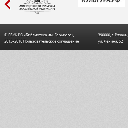
© ГБУК РО «Библиотека им. Горького»,
390000, г. Рязань
2013–2016
Пользовательскоe соглашениe
ул. Ленина, 52