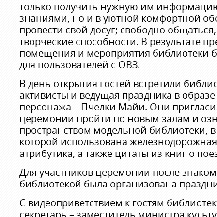
только получить нужную им информацию
знаниями, но и в уютной комфортной об
провести свой досуг; свободно общаться,
творческие способности. В результате п
помещения и мероприятия библиотеки бу
для пользователей с ОВЗ.
В день открытия гостей встретили библио
активисты и ведущая праздника в образе
персонажа – Пчелки Майи. Они пригласи
церемонии пройти по новым залам и озн
пространством модельной библиотеки, в
которой использована железнодорожная
атрибутика, а также цитаты из книг о пое
Для участников церемонии после знаком
библиотекой была организована праздн
С видеоприветствием к гостям библиотек
секретарь – заместитель министра культ