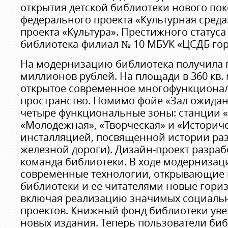
открытия детской библиотеки нового пок
федерального проекта «Культурная сред
проекта «Культура». Престижного статуса
библиотека-филиал № 10 МБУК «ЦСДБ гор
На модернизацию библиотека получила г
миллионов рублей. На площади в 360 кв.
открытое современное многофункциона
пространство. Помимо фойе «Зал ожидан
четыре функциональные зоны: станции «
«Молодежная», «Творческая» и «Историче
инсталляцией, посвященной истории ра
железной дороги). Дизайн-проект разраб
команда библиотеки. В ходе модерниза
современные технологии, открывающие 
библиотеки и ее читателями новые гориз
включая реализацию значимых социальн
проектов. Книжный фонд библиотеки уве
новых издания. Теперь пользователи биб