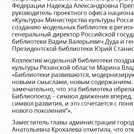
Федерации Надежда Александровна Преп
руководитель проектного офиса национа
«Культура» Министерства культуры Росс
созданию модельных библиотек в регион
генеральный директор Российской госуд
библиотеки Вадим Валерьевич Дуда и ге
Президентской библиотеки Юрий Станис
Коллектив модельной библиотеки поздр
культуры Рязанской области Марина Вла
«Библиотеки развиваются, модернизиру
новыми смыслами, новым содержанием.
замечательно, что эта библиотека обрела
Библиопоезд – символ движения вперед,
символ развития, и это сочетается с пон
нового поколения”».
Заместитель главы администрации город
Анатольевна Крохалева отметила, что от