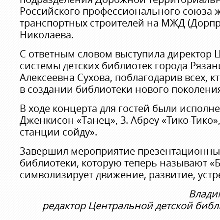
Российского профессионального союза 
транспортных строителей на МЖД (Дорп
Николаева.
С ответным словом выступила директор
системы детских библиотек города Ряза
Алексеевна Сухова, поблагодарив всех, к
в создании библиотеки нового поколени
В ходе концерта для гостей были исполн
Дженкисон «Танец», З. Абреу «Тико-Тико»
станции сойду».
Завершил мероприятие презентационны
библиотеки, которую теперь называют «
символизирует движение, развитие, устр
Влади
редактор Центральной детской библ