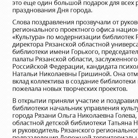
это еще один большой подарок для всех 
празднования Дня города.
Слова поздравления прозвучали от руко
регионального проектного офиса нацио
«Культура» по модернизации библиотек Р
директора Рязанской областной универс
библиотеки имени Горького, председат
палаты Рязанской области, заслуженного
Российской Федерации, кандидата психо
Натальи Николаевны Гришиной. Она отм
вклад коллектива в создание библиотеки
пожелала новых творческих проектов.
В открытии приняли участие и поздравил
библиотеки начальник управления куль
города Рязани Ольга Николаевна Голева,
областной детской библиотеки Татьяна 
и руководитель Рязанского регионально
подразделения Дорожной территориаль