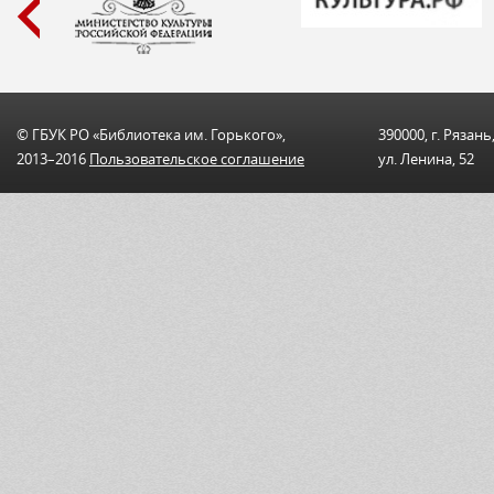
© ГБУК РО «Библиотека им. Горького»,
390000, г. Рязань
2013–2016
Пользовательскоe соглашениe
ул. Ленина, 52