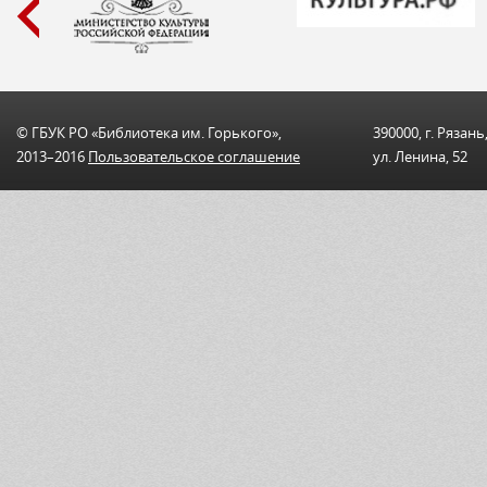
© ГБУК РО «Библиотека им. Горького»,
390000, г. Рязань
2013–2016
Пользовательскоe соглашениe
ул. Ленина, 52