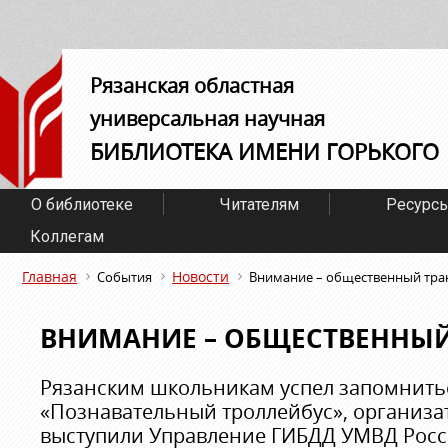
Рязанская областная
универсальная научная
БИБЛИОТЕКА ИМЕНИ ГОРЬКОГО
О библиотеке
Читателям
Ресурс
Коллегам
Главная
Новости
События
Внимание – общественный тра
ВНИМАНИЕ – ОБЩЕСТВЕННЫЙ
Рязанским школьникам успел запомнить
«Познавательный троллейбус», организа
выступили Управление ГИБДД УМВД Росс