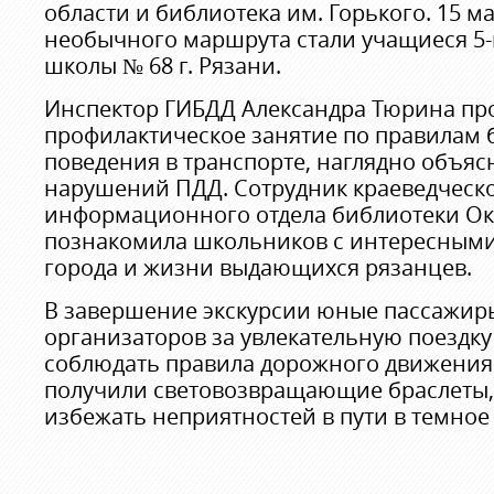
области и библиотека им. Горького. 15 
необычного маршрута стали учащиеся 5-
школы № 68 г. Рязани.
Инспектор ГИБДД Александра Тюрина про
профилактическое занятие по правилам 
поведения в транспорте, наглядно объяс
нарушений ПДД. Сотрудник краеведческ
информационного отдела библиотеки О
познакомила школьников с интересными
города и жизни выдающихся рязанцев.
В завершение экскурсии юные пассажир
организаторов за увлекательную поездку
соблюдать правила дорожного движения.
получили световозвращающие браслеты,
избежать неприятностей в пути в темное 