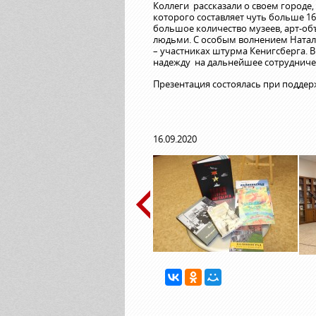
Коллеги рассказали о своем городе
которого составляет чуть больше 1
большое количество музеев, арт-о
людьми. С особым волнением Наталь
– участниках штурма Кенигсберга. 
надежду на дальнейшее сотрудниче
Презентация состоялась при поддер
16.09.2020