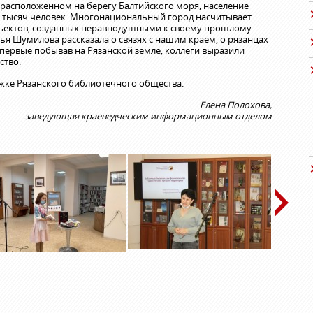
, расположенном на берегу Балтийского моря, население
6 тысяч человек. Многонациональный город насчитывает
бъектов, созданных неравнодушными к своему прошлому
я Шумилова рассказала о связях с нашим краем, о рязанцах
Впервые побывав на Рязанской земле, коллеги выразили
ство.
жке Рязанского библиотечного общества.
Елена Полохова,
заведующая краеведческим информационным отделом