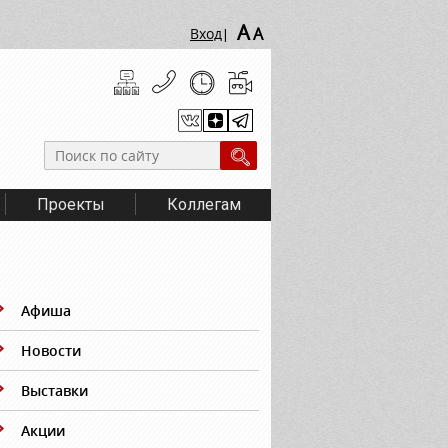
A
A
Вход
|
Проекты
Коллегам
Афиша
Новости
Выставки
Акции