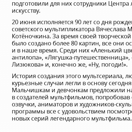
подготовили для них сотрудники Центра 
искусству.
20 июня исполняется 90 лет со дня рожд
советского мультипликатора Вячеслава 
Котёночкина. За время своей творческой
было создано более 80 картин, все они 
и в наше время. Среди них «Аленький цв
антилопа», «Лягушка-путешественница», 
Лизюкова» и, конечно же, «Ну, погоди!».
История создания этого мультсериала, 
курьезные случаи легли в основу сегодн
Мальчишкам и девчонкам предложили на
в создателей мультфильмов, попробовав 
озвучки, аниматоров и художников-скуль
программы все с удовольствием посмотр
новых серий легендарного мультфильма.