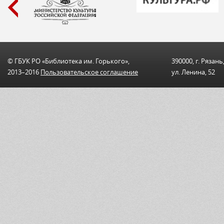
© ГБУК РО «Библиотека им. Горького»,
390000, г. Рязань
2013–2016
Пользовательскоe соглашениe
ул. Ленина, 52