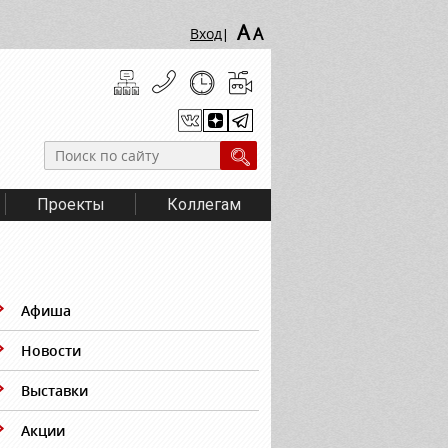
A
A
Вход
|
Проекты
Коллегам
Афиша
Новости
Выставки
Акции