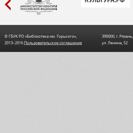
© ГБУК РО «Библиотека им. Горького»,
390000, г. Рязань
2013–2016
Пользовательскоe соглашениe
ул. Ленина, 52