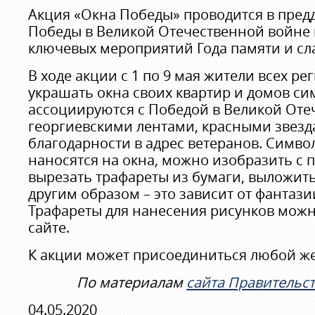
Акция «Окна Победы» проводится в пред
Победы в Великой Отечественной войне 
ключевых мероприятий Года памяти и сл
В ходе акции с 1 по 9 мая жители всех ре
украшать окна своих квартир и домов си
ассоциируются с Победой в Великой Оте
георгиевскими лентами, красными звезд
благодарности в адрес ветеранов. Симво
наносятся на окна, можно изобразить с 
вырезать трафареты из бумаги, выложит
другим образом – это зависит от фантази
Трафареты для нанесения рисунков мож
сайте.
К акции может присоединиться любой 
По материалам
сайта Правительст
04.05.2020