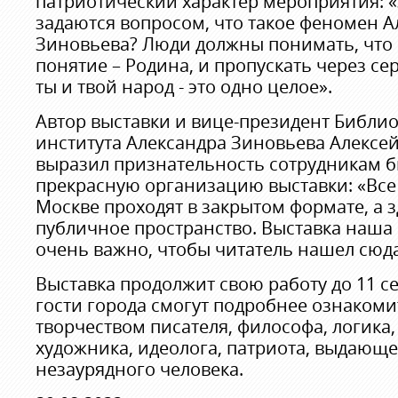
патриотический характер мероприятия: «З
задаются вопросом, что такое феномен А
Зиновьева? Люди должны понимать, что
понятие – Родина, и пропускать через с
ты и твой народ - это одно целое».
Автор выставки и вице-президент Библи
института Александра Зиновьева Алексе
выразил признательность сотрудникам б
прекрасную организацию выставки: «Все
Москве проходят в закрытом формате, а з
публичное пространство. Выставка наша 
очень важно, чтобы читатель нашел сюда
Выставка продолжит свою работу до 11 с
гости города смогут подробнее ознакоми
творчеством писателя, философа, логика,
художника, идеолога, патриота, выдающ
незаурядного человека.