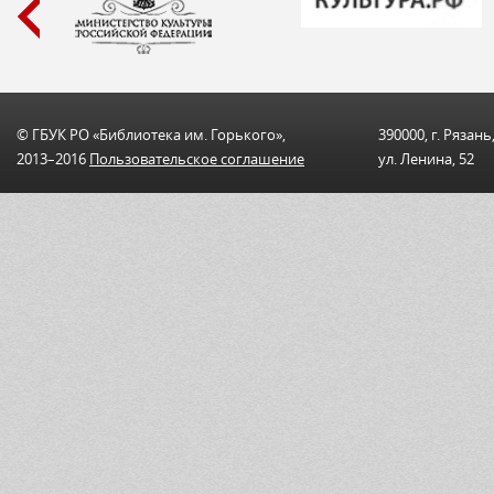
© ГБУК РО «Библиотека им. Горького»,
390000, г. Рязань
2013–2016
Пользовательскоe соглашениe
ул. Ленина, 52