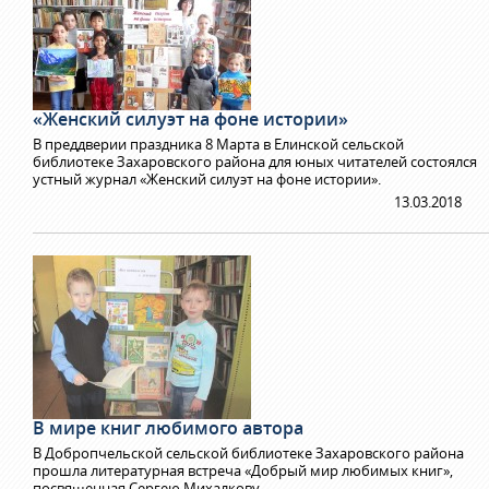
«Женский силуэт на фоне истории»
В преддверии праздника 8 Марта в Елинской сельской
библиотеке Захаровского района для юных читателей состоялся
устный журнал «Женский силуэт на фоне истории».
13.03.2018
В мире книг любимого автора
В Добропчельской сельской библиотеке Захаровского района
прошла литературная встреча «Добрый мир любимых книг»,
посвященная Сергею Михалкову.