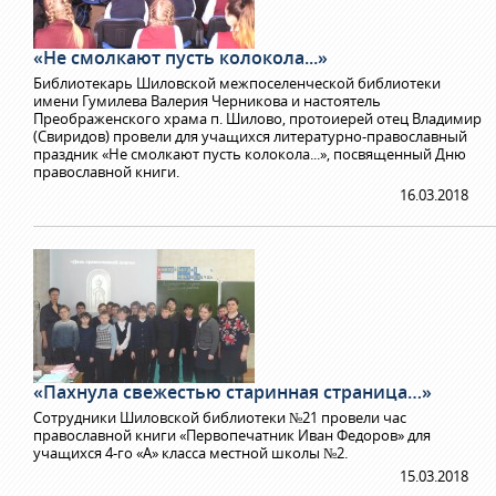
«Не смолкают пусть колокола...»
Библиотекарь Шиловской межпоселенческой библиотеки
имени Гумилева Валерия Черникова и настоятель
Преображенского храма п. Шилово, протоиерей отец Владимир
(Свиридов) провели для учащихся литературно-православный
праздник «Не смолкают пусть колокола...», посвященный Дню
православной книги.
16.03.2018
«Пахнула свежестью старинная страница…»
Сотрудники Шиловской библиотеки №21 провели час
православной книги «Первопечатник Иван Федоров» для
учащихся 4-го «А» класса местной школы №2.
15.03.2018