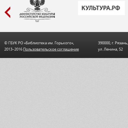
© ГБУК РО «Библиотека им. Горького»,
390000, г. Рязань
2013–2016
Пользовательскоe соглашениe
ул. Ленина, 52