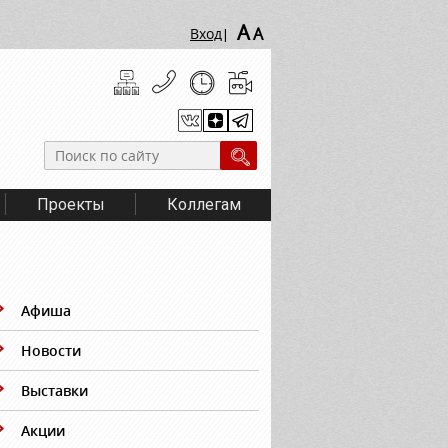
A
A
Вход
|
Проекты
Коллегам
Афиша
Новости
Выставки
Акции