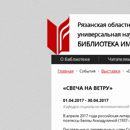
Рязанская област
универсальная на
БИБЛИОТЕКА И
О библиотеке
Читателя
Главная
Выставки
События
«
«СВЕЧА НА ВЕТРУ»
01.04.2017 - 30.04.2017
Кафедра социально-экономической 
В апреле 2017 года российская лите
поэтессы Беллы Ахмадулиной (1937–2
Писательница, переводчица, член Со