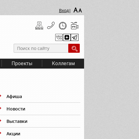
A
A
Вход
|
Проекты
Коллегам
Афиша
Новости
Выставки
Акции