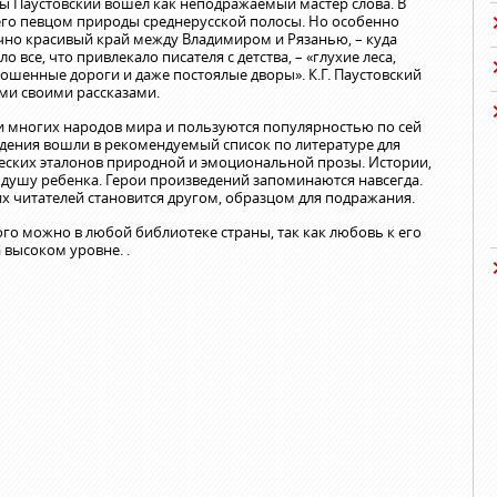
ы Паустовский вошел как неподражаемый мастер слова. В
сего певцом природы среднерусской полосы. Но особенно
чно красивый край между Владимиром и Рязанью, – куда
о все, что привлекало писателя с детства, – «глухие леса,
рошенные дороги и даже постоялые дворы». К.Г. Паустовский
ми своими рассказами.
и многих народов мира и пользуются популярностью по сей
ведения вошли в рекомендуемый список по литературе для
ческих эталонов природной и эмоциональной прозы. Истории,
 душу ребенка. Герои произведений запоминаются навсегда.
их читателей становится другом, образцом для подражания.
го можно в любой библиотеке страны, так как любовь к его
 высоком уровне. .