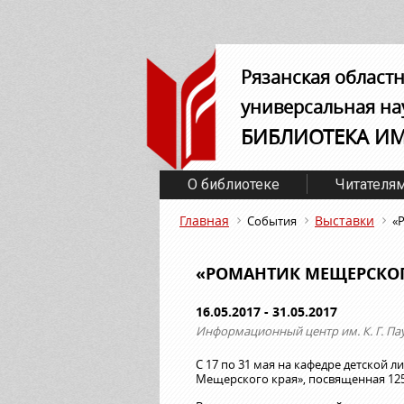
Рязанская област
универсальная на
БИБЛИОТЕКА И
О библиотеке
Читателя
Главная
Выставки
События
«
«РОМАНТИК МЕЩЕРСКОГ
16.05.2017 - 31.05.2017
Информационный центр им. К. Г. Па
С 17 по 31 мая на кафедре детской л
Мещерского края», посвященная 125-