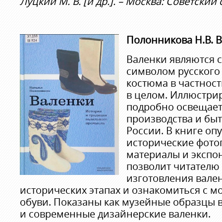
Луцкий М. В. [и др.]. – Москва: Советский с
Полонникова Н.В. 
Валенки являются 
символом русского
костюма в частност
в целом. Иллюстри
подробно освещае
производства и быт
России. В книге о
исторические фото
материалы и экспон
позволит читателю
изготовления вале
исторических этапах и ознакомиться с 
обуви. Показаны как музейные образцы в
и современные дизайнерские валенки.