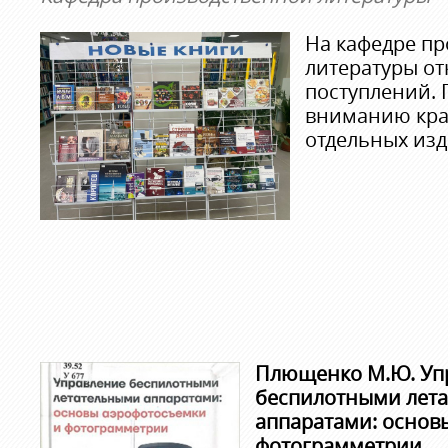
На кафедре п
литературы от
поступлений.
вниманию кра
отдельных изд
Плющенко
М.Ю. Уп
беспилотными лет
аппаратами: основ
фотограмметрии