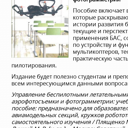
Пособие включает в
которые раскрываю
истории развития 
текущие и перспек
применения БАС, с
по устройству и ф
мультикоптеров, т
практическую част
пилотирования.
Издание будет полезно студентам и преп
всем интересующимся данными вопроса
Управление беспилотными летательными
аэрофотосъемки и фотограмметрии: уче
пособие: предназначено для образовате
авиамодельных секций, кружков роботот
самостоятельного изучения / Плященко М.