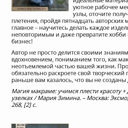
идеальные материа
уютное рабочее ме
узлы, оточите пол
плетения, пройдя пятнадцать авторских м
главное – научитесь делать каждое изде
неповторимым и даже превратите хобби
бизнес!
Автор не просто делится своими знаниям
вдохновением, пониманием того, как ма
неотъемлемой частью вашей жизни. Проч
обязательно раскроете свой творческий 
раньше вам казалось, что вы не созданы 
Магия макраме: учимся плести красоту +
узелках / Мария Зимина. – Москва: Эксмо, 
268, [2] с.