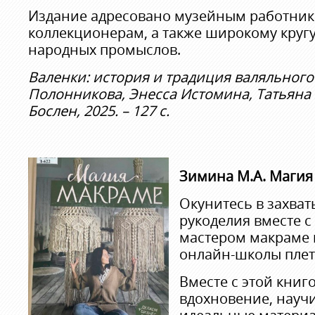
Издание адресовано музейным работника
коллекционерам, а также широкому круг
народных промыслов.
Валенки: история и традиция валяльного
Полонникова, Энесса Истомина, Татьяна 
Бослен, 2025. – 127 с.
Зимина
М.А. Магия
Окунитесь в захв
рукоделия вместе 
мастером макраме 
онлайн-школы плет
Вместе с этой книг
вдохновение, науч