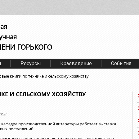
ная
учная
МЕНИ ГОРЬКОГО
м
Ресурсы
Краеведение
События
овые книги по технике и сельскому хозяйству
КЕ И СЕЛЬСКОМУ ХОЗЯЙСТВУ
уры
 кафедре производственной литературы работает выставка
вых поступлений.
едлагаем вашему вниманию краткое описание отдельных