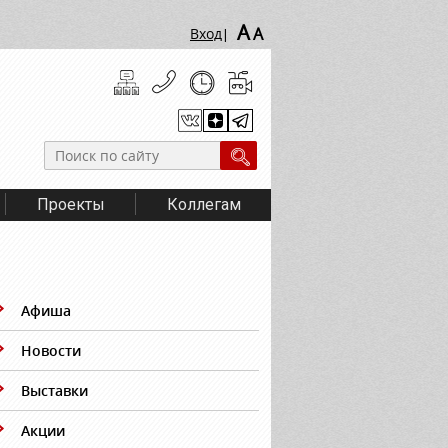
A
A
Вход
|
Проекты
Коллегам
Афиша
Новости
Выставки
Акции