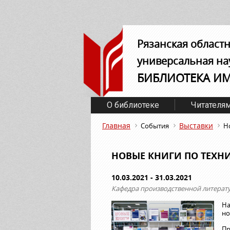
Рязанская област
универсальная на
БИБЛИОТЕКА И
О библиотеке
Читателя
Главная
Выставки
События
Н
НОВЫЕ КНИГИ ПО ТЕХНИ
10.03.2021 - 31.03.2021
Кафедра производственной литерат
На
но
Пр