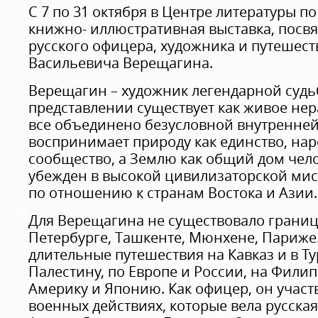
С 7 по 31 октября в Центре литературы по
книжно- иллюстративная выставка, посв
русского офицера, художника и путешес
Васильевича Верещагина.
Верещагин – художник легендарной судьб
представлении существует как живое нер
все объединено безусловной внутренней
воспринимает природу как единство, нар
сообщество, а Землю как общий дом чел
убежден в высокой цивилизаторской мис
по отношению к странам Востока и Азии.
Для Верещагина не существовало границ:
Петербурге, Ташкенте, Мюнхене, Париж
длительные путешествия на Кавказ и в Ту
Палестину, по Европе и России, на Филип
Америку и Японию. Как офицер, он участв
военных действиях, которые вела русская