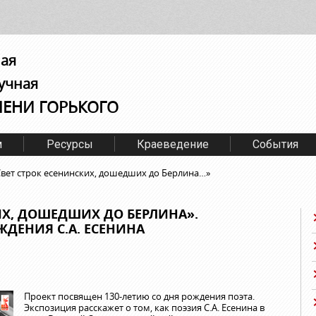
ная
учная
МЕНИ ГОРЬКОГО
м
Ресурсы
Краеведение
События
Свет строк есенинских, дошедших до Берлина…»
ИХ, ДОШЕДШИХ ДО БЕРЛИНА».
ЖДЕНИЯ С.А. ЕСЕНИНА
Проект посвящен 130-летию со дня рождения поэта.
Экспозиция расскажет о том, как поэзия С.А. Есенина в