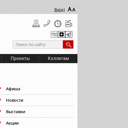
A
A
Вход
|
Проекты
Коллегам
Афиша
Новости
Выставки
Акции