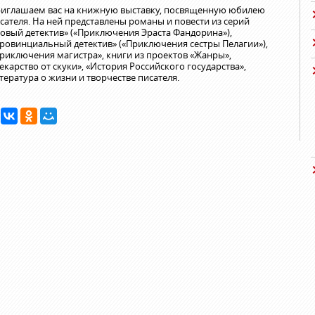
иглашаем вас на книжную выставку, посвященную юбилею
сателя. На ней представлены романы и повести из серий
овый детектив» («Приключения Эраста Фандорина»),
ровинциальный детектив» («Приключения сестры Пелагии»),
риключения магистра», книги из проектов «Жанры»,
екарство от скуки», «История Российского государства»,
тература о жизни и творчестве писателя.