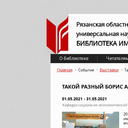
Рязанская област
универсальная на
БИБЛИОТЕКА И
О библиотеке
Читателя
Главная
Выставки
События
Т
ТАКОЙ РАЗНЫЙ БОРИС 
01.05.2021 - 31.05.2021
Кафедра социально-экономической 
20
им
яп