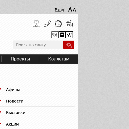
A
A
Вход
|
Проекты
Коллегам
Афиша
Новости
Выставки
Акции