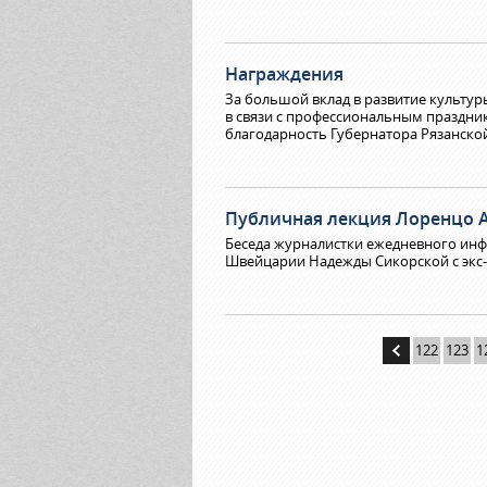
Награждения
За большой вклад в развитие культу
в связи с профессиональным праздн
благодарность Губернатора Рязанско
Публичная лекция Лоренцо 
Беседа журналистки ежедневного инф
Швейцарии Надежды Сикорской с экс
122
123
1