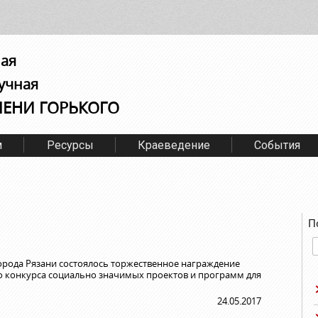
ная
учная
МЕНИ ГОРЬКОГО
м
Ресурсы
Краеведение
События
П
рода Рязани состоялось торжественное награждение
го конкурса социально значимых проектов и программ для
24.05.2017