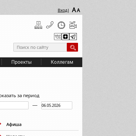
A
A
Вход
|
Проекты
Коллегам
оказать за период
Афиша