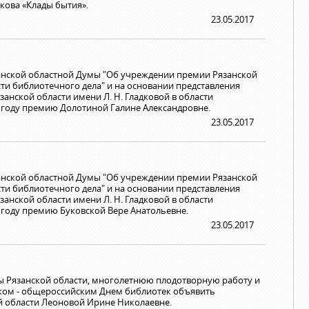
кова «Клады бытия».
23.05.2017
занской областной Думы "Об учреждении премии Рязанской
сти библиотечного дела" и на основании представления
нской области имени Л. Н. Гладковой в области
7 году премию Долотиной Галине Александровне.
23.05.2017
занской областной Думы "Об учреждении премии Рязанской
сти библиотечного дела" и на основании представления
нской области имени Л. Н. Гладковой в области
 году премию Буковской Вере Анатольевне.
23.05.2017
ры Рязанской области, многолетнюю плодотворную работу и
иком - общероссийским Днем библиотек объявить
й области Леоновой Ирине Николаевне.