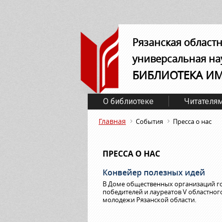
Рязанская област
универсальная на
БИБЛИОТЕКА И
О библиотеке
Читателя
Главная
События
Пресса о нас
ПРЕССА О НАС
Конвейер полезных идей
В Доме общественных организаций го
победителей и лауреатов V областно
молодежи Рязанской области.