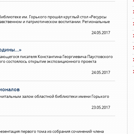
библиотеке им. Горького прошёл круглый стол «Ресурсы
равственном и патриотическом воспитании. Региональные
24.05.2017
родины…»
дающегося писателя Константина Георгиевича Паустовского
ого состоялось открытие экспозиционного проекта
24.05.2017
ионалов
 читальным залом областной библиотеки имени Горького
23.05.2017
резентация первого тома из собрания сочинений члена