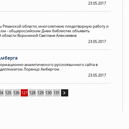
23.05.2017
ры Рязанской области, многолетнюю плодотворную работу и
иком - общероссийским Днем библиотек объявить
й области Ворониной Светлане Алексеевне.
23.05.2017
Амберга
ормационно-аналитического русскоязычного сайта в
-дипломатом Лоренцо Амбергом.
23.05.2017
24
125
126
127
128
129
130
131