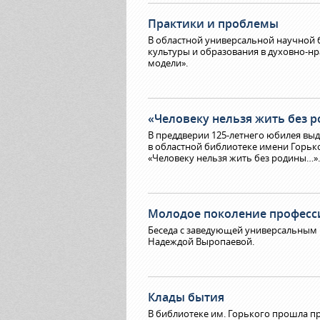
Практики и проблемы
В областной универсальной научной 
культуры и образования в духовно-н
модели».
«Человеку нельзя жить без 
В преддверии 125-летнего юбилея вы
в областной библиотеке имени Горьк
«Человеку нельзя жить без родины…».
Молодое поколение професс
Беседа с заведующей универсальным
Надеждой Выропаевой.
Клады бытия
В библиотеке им. Горького прошла п