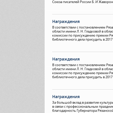
Союза писателей России Б. И Жаворон
Награждения
В соответствии с постановлением Ря
области имени Л. Н. Гладковой в обла
комиссии по присуждению премии Ряза
библиотечного дела присудить в 201
Награждения
В соответствии с постановлением Ря
области имени Л. Н. Гладковой в обла
комиссии по присуждению премии Ряза
библиотечного дела присудить в 2017
Награждения
За большой вклад в развитие культу
в связи с профессиональным праздн
благодарность Губернатора Рязанско