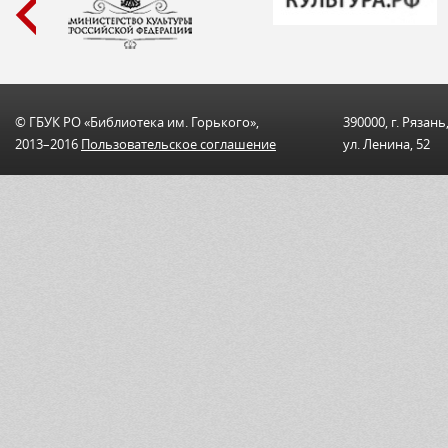
© ГБУК РО «Библиотека им. Горького»,
390000, г. Рязань
2013–2016
Пользовательскоe соглашениe
ул. Ленина, 52