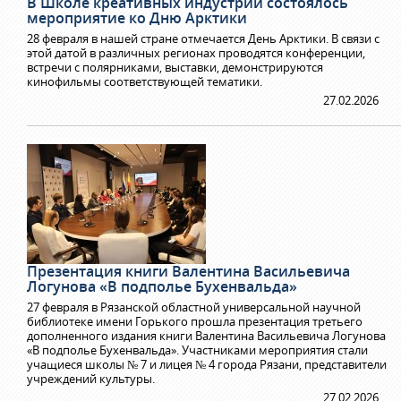
В Школе креативных индустрий состоялось
мероприятие ко Дню Арктики
28 февраля в нашей стране отмечается День Арктики. В связи с
этой датой в различных регионах проводятся конференции,
встречи с полярниками, выставки, демонстрируются
кинофильмы соответствующей тематики.
27.02.2026
Презентация книги Валентина Васильевича
Логунова «В подполье Бухенвальда»
27 февраля в Рязанской областной универсальной научной
библиотеке имени Горького прошла презентация третьего
дополненного издания книги Валентина Васильевича Логунова
«В подполье Бухенвальда». Участниками мероприятия стали
учащиеся школы № 7 и лицея № 4 города Рязани, представители
учреждений культуры.
27.02.2026