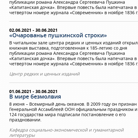
публикации романа Александра Сергеевича Пушкина
«Капитанская дочка». Впервые повесть была напечатана в
четвертом номере журнала «Современник» в ноябре 1836 г
02.06.2021 - 30.06.2021
«Очарованье пушкинской строки»
В читальном зале центра редких и ценных изданий открыл
книжная выставка, подготовленная к 185-летию со дня
публикации романа Александра Сергеевича Пушкина
«Капитанская дочка». Впервые повесть была напечатана в
четвертом номере журнала «Современник» в ноябре 1836 г
Центр редких и ценных изданий
01.06.2021 - 30.06.2021
В мире безмолвия
8 июня – Всемирный день океанов. В 2009 году он признан
Генеральной Ассамблеей ООН официальным праздником и
124 государства мира подписали постановление о его
праздновании.
Кафедра социально-экономической и гуманитарной
литературы