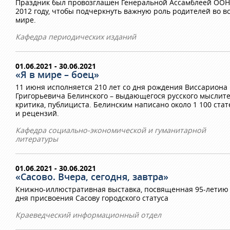
Праздник был провозглашен Генеральной Ассамблеей ООН
2012 году, чтобы подчеркнуть важную роль родителей во в
мире.
Кафедра периодических изданий
01.06.2021 - 30.06.2021
«Я в мире – боец»
11 июня исполняется 210 лет со дня рождения Виссариона
Григорьевича Белинского – выдающегося русского мыслите
критика, публициста. Белинским написано около 1 100 стат
и рецензий.
Кафедра социально-экономической и гуманитарной
литературы
01.06.2021 - 30.06.2021
«Сасово. Вчера, сегодня, завтра»
Книжно-иллюстративная выставка, посвященная 95-летию
дня присвоения Сасову городского статуса
Краеведческий информационный отдел