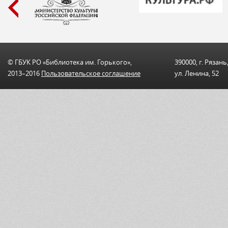
© ГБУК РО «Библиотека им. Горького»,
390000, г. Рязань
2013–2016
Пользовательскоe соглашениe
ул. Ленина, 52