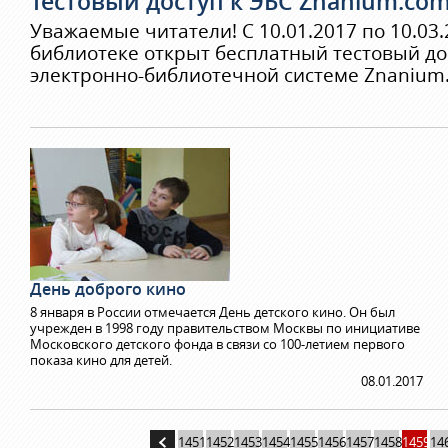
Тестовый доступ к ЭБС Znanium.co
Уважаемые читатели! С 10.01.2017 по 10.03.
библиотеке открыт бесплатный тестовый до
электронно-библиотечной системе Znanium
День доброго кино
8 января в России отмечается День детского кино. Он был
учрежден в 1998 году правительством Москвы по инициативе
Московского детского фонда в связи со 100-летием первого
показа кино для детей.
08.01.2017
1451
1452
1453
1454
1455
1456
1457
1458
1459
14