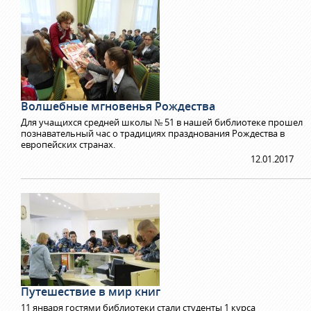
Волшебные мгновенья Рождества
Для учащихся средней школы № 51 в нашей библиотеке прошел
познавательный час о традициях празднования Рождества в
европейских странах.
12.01.2017
Путешествие в мир книг
11 января гостями библиотеки стали студенты 1 курса