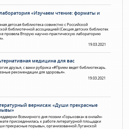
 лаборатория «Изучаем чтение: форматы и
нная детская библиотека совместно с Российской
кой библиотечной ассоциацией (Секция детских библиотек
дке провела Вторую научно-практическую лабораторию
».
19.03.2021
ьтернативная медицина для вас
огие друзья, с вами рубрика «#Прием ведет библиотекарь.
езные рекомендации для здоровья».
19.03.2021
тературный вернисаж «Души прекрасные
рывы»
реддверии Всемирного дня поэзии «Горьковка» в онлайн-
мате присоединилась к работе литературной площадки
ши прекрасные порывы», организованной Луганской