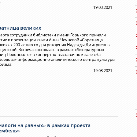
.
19.03.2021
ратница великих
марта сотрудники библиотеки имени Горького приняли
стие в презентации книги Анны Чечневой «Соратница
иких» к 200-летию со дня рождения Надежды Дмитриевны
щинской. Встреча состоялась в рамках «Литературных
ниц Полонского» в концертно-выставочном зале «На
боедова» информационно-аналитического центра культуры
уризма.
19.03.2021
иалоги на равных» в рамках проекта
ембель»