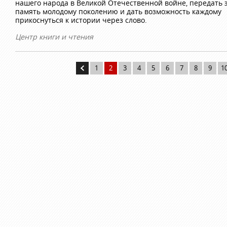
нашего народа в Великой Отечественной войне, передать 
память молодому поколению и дать возможность каждому
прикоснуться к истории через слово.
Центр книги и чтения
1
2
3
4
5
6
7
8
9
1