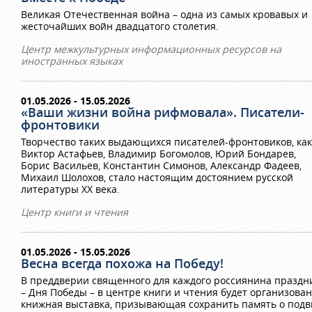
Великая Отечественная война – одна из самых кровавых и
жесточайших войн двадцатого столетия.
Центр межкультурных информационных ресурсов на
иностранных языках
01.05.2026 - 15.05.2026
«Ваши жизни война рифмовала». Писатели-
фронтовики
Творчество таких выдающихся писателей-фронтовиков, как
Виктор Астафьев, Владимир Богомолов, Юрий Бондарев,
Борис Васильев, Константин Симонов, Александр Фадеев,
Михаил Шолохов, стало настоящим достоянием русской
литературы XX века.
Центр книги и чтения
01.05.2026 - 15.05.2026
Весна всегда похожа на Победу!
В преддверии священного для каждого россиянина праздн
– Дня Победы – в центре книги и чтения будет организова
книжная выставка, призывающая сохранить память о подв