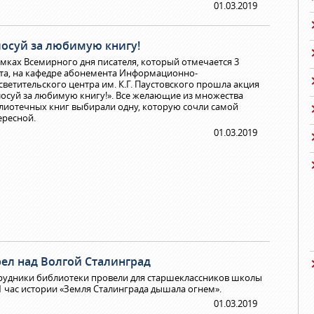
01.03.2019
лосуй за любимую книгу!
амках Всемирного дня писателя, который отмечается 3
та, на кафедре абонемента Информационно-
светительского центра им. К.Г. Паустовского прошла акция
лосуй за любимую книгу!». Все желающие из множества
лиотечных книг выбирали одну, которую сочли самой
ересной.
01.03.2019
рел над Волгой Сталинград
рудники библиотеки провели для старшеклассников школы
1 час истории «Земля Сталинграда дышала огнем».
01.03.2019