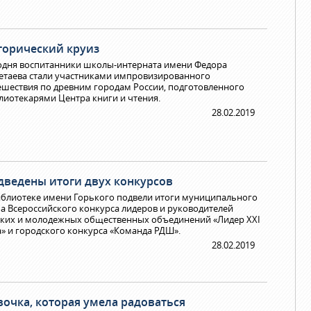
торический круиз
одня воспитанники школы-интерната имени Федора
етаева стали участниками импровизированного
ешествия по древним городам России, подготовленного
лиотекарями Центра книги и чтения.
28.02.2019
дведены итоги двух конкурсов
иблиотеке имени Горького подвели итоги муниципального
па Всероссийского конкурса лидеров и руководителей
ских и молодежных общественных объединений «Лидер XXI
а» и городского конкурса «Команда РДШ».
28.02.2019
вочка, которая умела радоваться