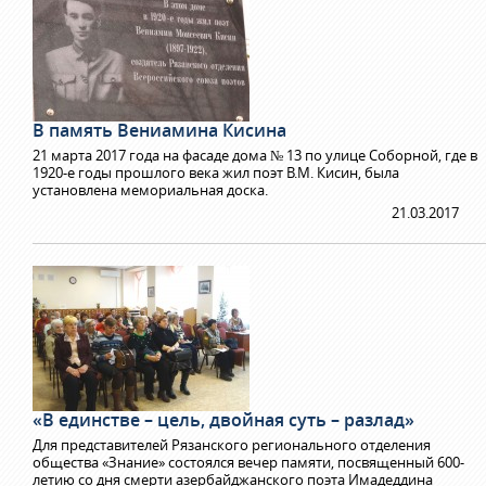
В память Вениамина Кисина
21 марта 2017 года на фасаде дома № 13 по улице Соборной, где в
1920-е годы прошлого века жил поэт В.М. Кисин, была
установлена мемориальная доска.
21.03.2017
«В единстве – цель, двойная суть – разлад»
Для представителей Рязанского регионального отделения
общества «Знание» состоялся вечер памяти, посвященный 600-
летию со дня смерти азербайджанского поэта Имадеддина