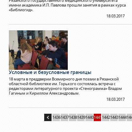
Рязанского государственного медицинского университета
имени академика И.П. Павлова прошли занятия в рамках курса
«Библиогид».
18.03.2017
Условные и безусловные границы
18 марта в преддверии Всемирного дня поэзии в Рязанской
областной библиотеке им. Горького состоялась встреча с
редакторами литературного проекта «Стенограмма» Владом
Гагиным и Кириллом Александровым.
18.03.2017
1436
1437
1438
1439
1440
1441
1442
1443
1444
14