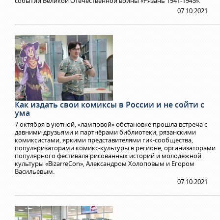
событий Великой Отечественной войны «Рязань 1941-1945».
07.10.2021
Как издать свои комиксы в России и не сойти с
ума
7 октября в уютной, «ламповой» обстановке прошла встреча с
давними друзьями и партнёрами библиотеки, рязанскими
комиксистами, яркими представителями гик-сообщества,
популяризаторами комикс-культуры в регионе, организаторами
популярного фестиваля рисованных историй и молодёжной
культуры «BizarreCon», Александром Холоповым и Егором
Васильевым.
07.10.2021