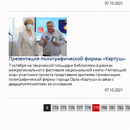
07.10.2021
Презентация полиграфической фирмы «Картуш»
7 октября на творческой площадке библиотеки в рамках
межрегионального фестиваля национальной книги «Читающий
мир» участники проекта представили зрителям презентацию
полиграфической фирмы города Орла «Картуш» в связи с
двадцатипятилетием ее основания.
07.10.2021
774
775
776
777
778
779
780
781
782
78