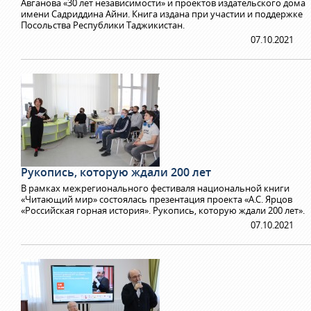
Авганова «30 лет независимости» и проектов издательского дома
имени Садриддина Айни. Книга издана при участии и поддержке
Посольства Республики Таджикистан.
07.10.2021
Рукопись, которую ждали 200 лет
В рамках межрегионального фестиваля национальной книги
«Читающий мир» состоялась презентация проекта «А.С. Ярцов
«Российская горная история». Рукопись, которую ждали 200 лет».
07.10.2021