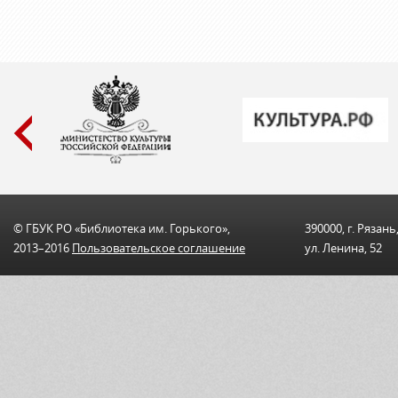
© ГБУК РО «Библиотека им. Горького»,
390000, г. Рязань
2013–2016
Пользовательскоe соглашениe
ул. Ленина, 52