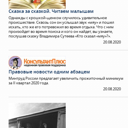
Сказка за сказкой. Читаем малышам
Однажды с крошкой-щенком случилось удивительное
происшествие. Сквозь сон он услышал звук «мяу» и пошел
искать, кто же его потревожил во время отдыха. Что с ним
произойдет во время поиска и кого он найдет, вы узнаете,
послушав сказку Владимира Сутеева «Кто сказал «мяу»?».
20.08.2020
Правовые новости одним абзацем
Минтруд России предлагает увеличить прожиточный минимум
за II квартал 2020 года.
20.08.2020