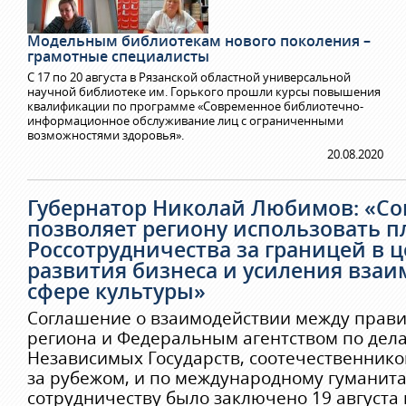
Модельным библиотекам нового поколения –
грамотные специалисты
С 17 по 20 августа в Рязанской областной универсальной
научной библиотеке им. Горького прошли курсы повышения
квалификации по программе «Современное библиотечно-
информационное обслуживание лиц с ограниченными
возможностями здоровья».
20.08.2020
Губернатор Николай Любимов: «С
позволяет региону использовать 
Россотрудничества за границей в ц
развития бизнеса и усиления взаи
сфере культуры»
Соглашение о взаимодействии между прав
региона и Федеральным агентством по дел
Независимых Государств, соотечественник
за рубежом, и по международному гуманит
сотрудничеству было заключено 19 августа в