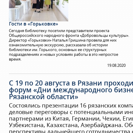
Гости в «Горьковке»
Сегодня библиотеку посетили представители проекта
Общероссийского народного фронта «Добровольцы культуры».
Директор «Горьковки» Наталья Гришина провела для них
ознакомительную экскурсию, рассказала об истории
библиотеки им. Горького, основных ее структурных
подразделениях и новых условиях работы в это непростое
время.
19.08.2020
С 19 по 20 августа в Рязани проходи
форум «Дни международного бизне
Рязанской области»
Состоялись презентации 16 рязанских ком
деловые переговоры с потенциальными и
партнерами из Китая, Германии, Чехии, Еги
Узбекистана, Казахстана, Азербайджана. О
перспективы дальнейшего сотрудничества 