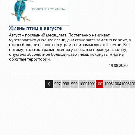
Жизнь птиц в августе
Август – последний месяц лета. Постепенно начинает
чувствоваться дыхание осени, дни становятся заметно короче, а
птицы больше не поют по утрам свои замысловатые песни. Все
потому, что сезон размножения у пернатых подходит к концу,
опустело абсолютное большинство гнезд, покинуты многие
обжитые территории.
19.08.2020
997
998
999
1000
1001
1002
1003
1004
1005
10