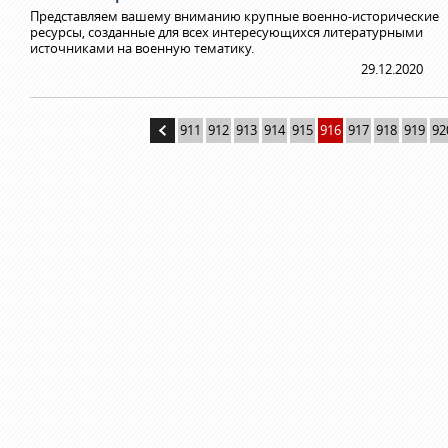
Представляем вашему вниманию крупные военно-исторические
ресурсы, созданные для всех интересующихся литературными
источниками на военную тематику.
29.12.2020
911
912
913
914
915
916
917
918
919
92