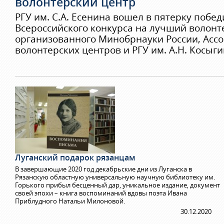
волонтерский центр
РГУ им. С.А. Есенина вошел в пятерку побе
Всероссийского конкурса на лучший волонт
организованного Минобрнауки России, Асс
волонтерских центров и РГУ им. А.Н. Косыги
Луганский подарок рязанцам
В завершающие 2020 год декабрьские дни из Луганска в
Рязанскую областную универсальную научную библиотеку им.
Горького прибыл бесценный дар, уникальное издание, документ
своей эпохи – книга воспоминаний вдовы поэта Ивана
Приблудного Натальи Милоновой.
30.12.2020